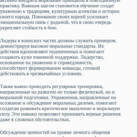
активно внедрять моральные принципы в повседневную
практику. Важным шагом становится обучение солдат
уважению к традициям, культурным аспектам и истории
своего народа. Понимание своих корней усиливает
эмоциональную связь с родиной, что в свою очередь
укрепляет стойкость в бою.
Лидеры в воинских частях должны служить примером,
демонстрируя высокие моральные стандарты. Их
действия вдохновляют подчиненных и помогают
создавать культ взаимной поддержки. Лидерство,
основанное на уважении и справедливости,
способствует формированию команды, готовой
действовать в чрезвычайных условиях.
Также важно проводить регулярные тренировки,
направленные на развитие не только физической, но и
моральной подготовки. Упражнения, направленные на
осознание и обсуждение моральных дилемм, помогают
солдатам развивать критическое мышление и моральную
силу. Эти навыки позволяют принимать верные решения
даже в сложных обстоятельствах.
Обсуждение ценностей на уровне личного общения