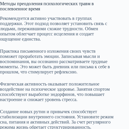
Методы преодоления психологических травм в
послевоенное время
Рекомендуется активно участвовать в группах
поддержки. Этот подход позволяет установить связь с
людьми, пережившими схожие трудности. Обмен
опытом облегчает процесс исцеления и создает
ощущение единства.
Практика письменного изложения своих чувств
поможет проработать эмоции. Записывая мысли и
воспоминания, вы осознанно рассматриваете трудные
моменты. Это может быть дневник или письма к себе в
прошлом, что стимулирует рефлексию.
Физическая активность оказывает положительное
воздействие на психическое здоровье. Занятия спортом
способствуют выработке эндорфинов, что повышает
настроение и снижает уровень стресса.
Создание новых рутин и привычек способствует
стабилизации внутреннего состояния. Установите режим
сна, питания и активных действий. За счет регулярного
режима жизнь обретает структурированность.