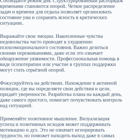
Соблюдайте режим дня. Структурированный распорядок
временами становится опорой. Четкое распределение
задач и времени для отдыха позволяет организовать
состояние ума и сохранять ясность в критических
ситуациях.
Выражайте свои эмоции. Накопленные чувства
недовольства часто приводят к ухудшению
психоэмоционального состояния. Важно делиться
своими переживаниями, даже если это означает
обнаружение уязвимости. Профессиональная помощь в
виде психотерапии или участие в группах поддержки
могут стать серьёзной опорой.
Фокусируйтесь на действиях. Нахождение в активной
позиции, где вы определяете свои действия и цели,
придаёт уверенности. Разработка плана на каждый день,
даже самого простого, помогает почувствовать контроль
над ситуацией.
Применяйте позитивное мышление. Визуализация
успеха и позитивных исходов может поддерживать
мотивацию и дух. Это не означает игнорировать
трудности, но поможет находить выход даже в самых