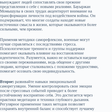
вынуждают людей сопоставлять свои прежние
представления о себе с новыми реалиями. Бауыржан
Момышулы в своих трудах акцентирует внимание на
трансформации личности под воздействием войны. Он
подчеркивает, что многие солдаты находят новые
источники смысла в жизни, которые оказываются более
сильными, чем прежние.
Применяя методики саморефлексии, военные могут
лучше справляться с последствиями стресса.
Психологические тренинги и группы поддержки
помогают оказывать влияние на восстановление
идентичности. Разумеется, важно не оставаться наедине
со своими переживаниями, ведь общение с другими
людьми, которые сталкивались с похожими трудностями,
помогает осознать свою индивидуальность.
Второе:
развивайте навыки эмоциональной
саморегуляции. Умение контролировать свои эмоции
после стрессовых событий приводит к более
устойчивому восприятию себя. Это достигается через
практики медитации и техники глубокого дыхания.
Регулярное применение таких методов позволяет
сохранять внутренний баланс и способствует лучшему