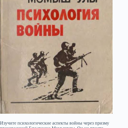
Изучите психологические аспекты войны через призму