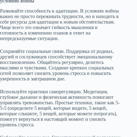
условиях войны
Развивайте способность к адаптации. В условиях войны
важно не просто переживать трудности, но и находить в
себе ресурсы для адаптации к новым обстоятельствам.
Чаще всего это означает гибкость мышления и
готовность к изменению планов в ответ на
непредсказуемые ситуации.
Сохраняйте социальные связи. Поддержка от родных,
друзей и сослуживцев способствует эмоциональному
восстановлению. Общайтесь регулярно, делитесь
мыслями и чувствами. Создание крепких социальных
сетей позволяет снизить уровень стресса и повысить
уверенность в завтрашнем дне.
Используйте практики саморегуляции. Медитация,
глубокое дыхание и физическая активность помогают
управлять тревожностью. Простые техники, такие как 5-
5-5 (определите 5 вещей, которые видите, 5 вещей,
которые слышите, 5 вещей, которые можете потрогать),
помогут вернуться в настоящий момент и снизить
уровень стресса.