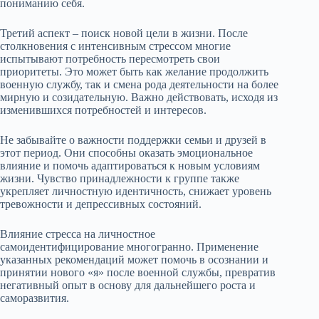
пониманию себя.
Третий аспект – поиск новой цели в жизни. После
столкновения с интенсивным стрессом многие
испытывают потребность пересмотреть свои
приоритеты. Это может быть как желание продолжить
военную службу, так и смена рода деятельности на более
мирную и созидательную. Важно действовать, исходя из
изменившихся потребностей и интересов.
Не забывайте о важности поддержки семьи и друзей в
этот период. Они способны оказать эмоциональное
влияние и помочь адаптироваться к новым условиям
жизни. Чувство принадлежности к группе также
укрепляет личностную идентичность, снижает уровень
тревожности и депрессивных состояний.
Влияние стресса на личностное
самоидентифицирование многогранно. Применение
указанных рекомендаций может помочь в осознании и
принятии нового «я» после военной службы, превратив
негативный опыт в основу для дальнейшего роста и
саморазвития.