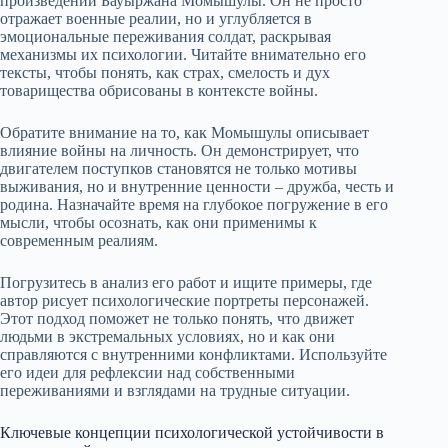
произведений Бауыржана Момышулы. Он не просто
отражает военные реалии, но и углубляется в
эмоциональные переживания солдат, раскрывая
механизмы их психологии. Читайте внимательно его
тексты, чтобы понять, как страх, смелость и дух
товарищества обрисованы в контексте войны.
Обратите внимание на то, как Момышулы описывает
влияние войны на личность. Он демонстрирует, что
двигателем поступков становятся не только мотивы
выживания, но и внутренние ценности – дружба, честь и
родина. Назначайте время на глубокое погружение в его
мысли, чтобы осознать, как они применимы к
современным реалиям.
Погрузитесь в анализ его работ и ищите примеры, где
автор рисует психологические портреты персонажей.
Этот подход поможет не только понять, что движет
людьми в экстремальных условиях, но и как они
справляются с внутренними конфликтами. Используйте
его идеи для рефлексии над собственными
переживаниями и взглядами на трудные ситуации.
Ключевые концепции психологической устойчивости в