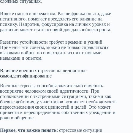
сложных ситуациях.
Ищите смысл в пережитом. Расшифровка опыта, даже
негативного, помогает преодолеть его влияние на
психику. Напротив, фокусировка на личных уроках и
развитии может стать основой для дальнейшего роста.
Развитие устойчивости требует времени и усилий.
Применяя эти советы, можно не только справляться с
вызовами войны, но и выходить из них с новыми
навыками и опытом.
Влияние военных стрессов на личностное
самоидентифицирование
Военные стрессы способны значительно изменить
восприятие человеком своей идентичности. При
столкновении с экстренными ситуациями, такими как
боевые действия, у участников возникает необходимость
переосмысления своих ценностей и целей. Это может
привести к переопределению собственных убеждений и
роли в обществе.
Первое, что важно понять:
стрессовые ситуации