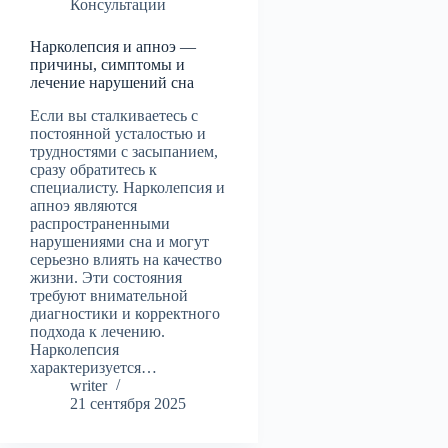
Консультации
Нарколепсия и апноэ —
причины, симптомы и
лечение нарушений сна
Если вы сталкиваетесь с
постоянной усталостью и
трудностями с засыпанием,
сразу обратитесь к
специалисту. Нарколепсия и
апноэ являются
распространенными
нарушениями сна и могут
серьезно влиять на качество
жизни. Эти состояния
требуют внимательной
диагностики и корректного
подхода к лечению.
Нарколепсия
характеризуется…
writer
21 сентября 2025