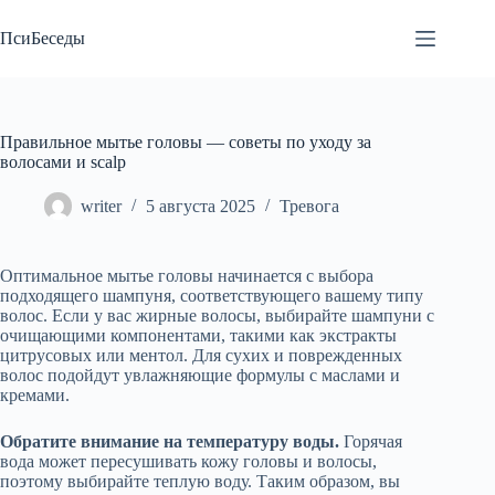
Перейти
к
ПсиБеседы
сути
Правильное мытье головы — советы по уходу за
волосами и scalp
writer
5 августа 2025
Тревога
Оптимальное мытье головы начинается с выбора
подходящего шампуня, соответствующего вашему типу
волос. Если у вас жирные волосы, выбирайте шампуни с
очищающими компонентами, такими как экстракты
цитрусовых или ментол. Для сухих и поврежденных
волос подойдут увлажняющие формулы с маслами и
кремами.
Обратите внимание на температуру воды.
Горячая
вода может пересушивать кожу головы и волосы,
поэтому выбирайте теплую воду. Таким образом, вы