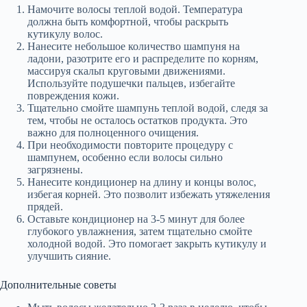
Намочите волосы теплой водой. Температура
должна быть комфортной, чтобы раскрыть
кутикулу волос.
Нанесите небольшое количество шампуня на
ладони, разотрите его и распределите по корням,
массируя скальп круговыми движениями.
Используйте подушечки пальцев, избегайте
повреждения кожи.
Тщательно смойте шампунь теплой водой, следя за
тем, чтобы не осталось остатков продукта. Это
важно для полноценного очищения.
При необходимости повторите процедуру с
шампунем, особенно если волосы сильно
загрязнены.
Нанесите кондиционер на длину и концы волос,
избегая корней. Это позволит избежать утяжеления
прядей.
Оставьте кондиционер на 3-5 минут для более
глубокого увлажнения, затем тщательно смойте
холодной водой. Это помогает закрыть кутикулу и
улучшить сияние.
Дополнительные советы