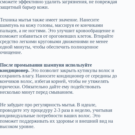
сможете эффективно удалить загрязнения, не повреждая
защитный барьер кожи.
Техника мытья также имеет значение. Нанесите
шампунь на кожу головы, массируя ее кончиками
пальцев, а не ногтями. Это улучшит кровообращение и
поможет избавиться от ороговевших клеток. Втирайте
средство легкими круговыми движениями не менее
одной минуты, чтобы обеспечить полноценное
очищение.
После промывания шампуня используйте
кондиционер.
Это позволит закрыть кутикулы волос и
сохранить влагу. Наносите кондиционер от середины до
кончиков волос, избегая корней, чтобы не утяжелять
прически. Обязательно дайте ему подействовать
несколько минут перед смыванием.
Не забудьте про регулярность мытья. В идеале,
проводите эту процедуру 2-3 раза в неделю, учитывая
индивидуальные потребности ваших волос. Это
поможет поддерживать их здоровье и внешний вид на
высоком уровне.