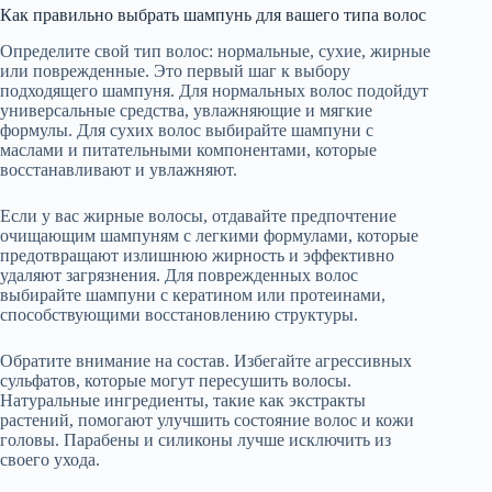
Как правильно выбрать шампунь для вашего типа волос
Определите свой тип волос: нормальные, сухие, жирные
или поврежденные. Это первый шаг к выбору
подходящего шампуня. Для нормальных волос подойдут
универсальные средства, увлажняющие и мягкие
формулы. Для сухих волос выбирайте шампуни с
маслами и питательными компонентами, которые
восстанавливают и увлажняют.
Если у вас жирные волосы, отдавайте предпочтение
очищающим шампуням с легкими формулами, которые
предотвращают излишнюю жирность и эффективно
удаляют загрязнения. Для поврежденных волос
выбирайте шампуни с кератином или протеинами,
способствующими восстановлению структуры.
Обратите внимание на состав. Избегайте агрессивных
сульфатов, которые могут пересушить волосы.
Натуральные ингредиенты, такие как экстракты
растений, помогают улучшить состояние волос и кожи
головы. Парабены и силиконы лучше исключить из
своего ухода.