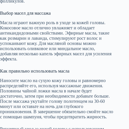
фолликулов.
Выбор масел для массажа
Масла играют важную роль в уходе за кожей головы.
Кокосовое масло отлично увлажняет и обладает
антикандидозными свойствами. Эфирные масла, такие
как розмарин и лаванда, стимулируют рост волос и
успокаивают кожу. Для масляной основы можно
использовать оливковое или миндальное масло,
добавляя несколько капель эфирных масел для усиления
эффекта.
Как правильно использовать масла
Наносите масло на сухую кожу головы и равномерно
распределяйте его, используя массажные движения.
Половины чайной ложки масла в начале будет
достаточно, затем при необходимости добавьте больше.
После массажа укутайте голову полотенцем на 30-60
минут или оставьте на ночь для глубокого
проникновения. В завершение обязательно смойте масло
с помощью шампуня, чтобы предотвратить жирность.
Регулярный уход за кожей головы с использованием