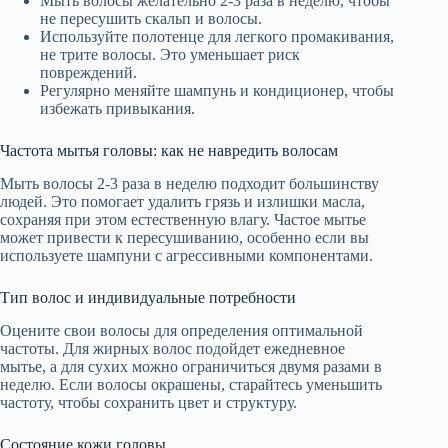
Мыть волосы желательно 2-3 раза в неделю, чтобы
не пересушить скальп и волосы.
Используйте полотенце для легкого промакивания,
не трите волосы. Это уменьшает риск
повреждений.
Регулярно меняйте шампунь и кондиционер, чтобы
избежать привыкания.
Частота мытья головы: как не навредить волосам
Мыть волосы 2-3 раза в неделю подходит большинству
людей. Это помогает удалить грязь и излишки масла,
сохраняя при этом естественную влагу. Частое мытье
может привести к пересушиванию, особенно если вы
используете шампуни с агрессивными компонентами.
Тип волос и индивидуальные потребности
Оцените свои волосы для определения оптимальной
частоты. Для жирных волос подойдет ежедневное
мытье, а для сухих можно ограничиться двумя разами в
неделю. Если волосы окрашены, старайтесь уменьшить
частоту, чтобы сохранить цвет и структуру.
Состояние кожи головы