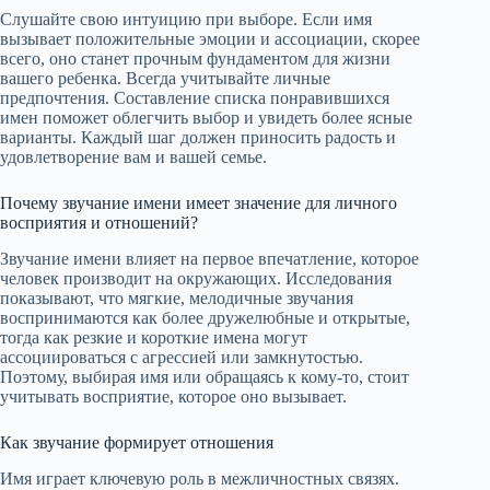
Слушайте свою интуицию при выборе. Если имя
вызывает положительные эмоции и ассоциации, скорее
всего, оно станет прочным фундаментом для жизни
вашего ребенка. Всегда учитывайте личные
предпочтения. Составление списка понравившихся
имен поможет облегчить выбор и увидеть более ясные
варианты. Каждый шаг должен приносить радость и
удовлетворение вам и вашей семье.
Почему звучание имени имеет значение для личного
восприятия и отношений?
Звучание имени влияет на первое впечатление, которое
человек производит на окружающих. Исследования
показывают, что мягкие, мелодичные звучания
воспринимаются как более дружелюбные и открытые,
тогда как резкие и короткие имена могут
ассоциироваться с агрессией или замкнутостью.
Поэтому, выбирая имя или обращаясь к кому-то, стоит
учитывать восприятие, которое оно вызывает.
Как звучание формирует отношения
Имя играет ключевую роль в межличностных связях.