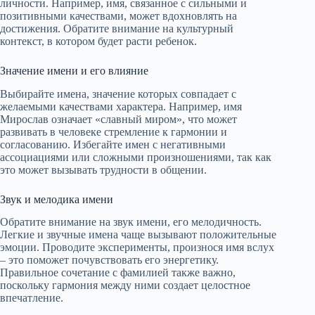
личности. Например, имя, связанное с сильными и
позитивными качествами, может вдохновлять на
достижения. Обратите внимание на культурный
контекст, в котором будет расти ребенок.
Значение имени и его влияние
Выбирайте имена, значение которых совпадает с
желаемыми качествами характера. Например, имя
Мирослав означает «славный миром», что может
развивать в человеке стремление к гармонии и
согласованию. Избегайте имен с негативными
ассоциациями или сложными произношениями, так как
это может вызывать трудности в общении.
Звук и мелодика имени
Обратите внимание на звук имени, его мелодичность.
Легкие и звучные имена чаще вызывают положительные
эмоции. Проводите эксперименты, произнося имя вслух
– это поможет почувствовать его энергетику.
Правильное сочетание с фамилией также важно,
поскольку гармония между ними создает целостное
впечатление.