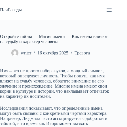
Перейти
к
ПсиБеседы
сути
Откройте тайны — Магия имени — Как имена влияют
на судьбу и характер человека
writer
16 октября 2025
Тревога
Имя – это не просто набор звуков, а мощный символ,
который определяет личность. Чтобы понять, как имя
влияет на судьбу человека, обратите внимание на его
значение и происхождение. Многие имена имеют свои
корни в культуре и истории, что накладывает отпечаток
на характер их носителей.
Исследования показывают, что определенные имена
могут быть связаны с конкретными чертами характера.
Например, Людмила часто ассоциируется с добротой и
заботой, в то время как Игорь может вызвать