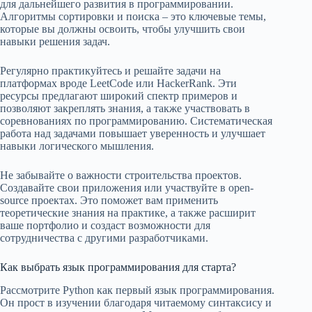
для дальнейшего развития в программировании.
Алгоритмы сортировки и поиска – это ключевые темы,
которые вы должны освоить, чтобы улучшить свои
навыки решения задач.
Регулярно практикуйтесь и решайте задачи на
платформах вроде LeetCode или HackerRank. Эти
ресурсы предлагают широкий спектр примеров и
позволяют закреплять знания, а также участвовать в
соревнованиях по программированию. Систематическая
работа над задачами повышает уверенность и улучшает
навыки логического мышления.
Не забывайте о важности строительства проектов.
Создавайте свои приложения или участвуйте в open-
source проектах. Это поможет вам применить
теоретические знания на практике, а также расширит
ваше портфолио и создаст возможности для
сотрудничества с другими разработчиками.
Как выбрать язык программирования для старта?
Рассмотрите Python как первый язык программирования.
Он прост в изучении благодаря читаемому синтаксису и