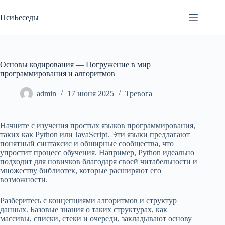
Перейти
к
ПсиБеседы
сути
Основы кодирования — Погружение в мир
программирования и алгоритмов
admin
17 июня 2025
Тревога
Начните с изучения простых языков программирования,
таких как Python или JavaScript. Эти языки предлагают
понятный синтаксис и обширные сообщества, что
упростит процесс обучения. Например, Python идеально
подходит для новичков благодаря своей читабельности и
множеству библиотек, которые расширяют его
возможности.
Разберитесь с концепциями алгоритмов и структур
данных. Базовые знания о таких структурах, как
массивы, списки, стеки и очереди, закладывают основу