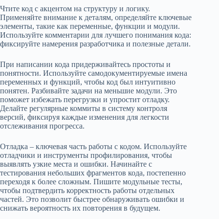
Чтите код с акцентом на структуру и логику.
Применяйте внимание к деталям, определяйте ключевые
элементы, такие как переменные, функции и модули.
Используйте комментарии для лучшего понимания кода:
фиксируйте намерения разработчика и полезные детали.
При написании кода придерживайтесь простоты и
понятности. Используйте самодокументируемые имена
переменных и функций, чтобы код был интуитивно
понятен. Разбивайте задачи на меньшие модули. Это
поможет избежать перегрузки и упростит отладку.
Делайте регулярные коммиты в систему контроля
версий, фиксируя каждые изменения для легкости
отслеживания прогресса.
Отладка – ключевая часть работы с кодом. Используйте
отладчики и инструменты профилирования, чтобы
выявлять узкие места и ошибки. Начинайте с
тестирования небольших фрагментов кода, постепенно
переходя к более сложным. Пишите модульные тесты,
чтобы подтвердить корректность работы отдельных
частей. Это позволит быстрее обнаруживать ошибки и
снижать вероятность их повторения в будущем.