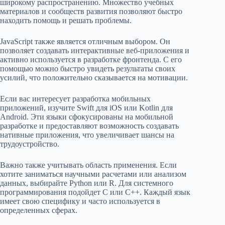
широкому распространению. Множество учебных
материалов и сообществ развития позволяют быстро
находить помощь и решать проблемы.
JavaScript также является отличным выбором. Он
позволяет создавать интерактивные веб-приложения и
активно используется в разработке фронтенда. С его
помощью можно быстро увидеть результаты своих
усилий, что положительно сказывается на мотивации.
Если вас интересует разработка мобильных
приложений, изучите Swift для iOS или Kotlin для
Android. Эти языки сфокусированы на мобильной
разработке и предоставляют возможность создавать
нативные приложения, что увеличивает шансы на
трудоустройство.
Важно также учитывать область применения. Если
хотите заниматься научными расчетами или анализом
данных, выбирайте Python или R. Для системного
программирования подойдет C или C++. Каждый язык
имеет свою специфику и часто используется в
определенных сферах.