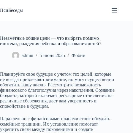
Перейти
к
ПсиБеседы
сути
Незаметные общие цели — что выбрать помимо
ипотеки, рождения ребенка и образования детей?
admin
5 июня 2025
Фобии
Планируйте свое будущее с учетом тех целей, которые
не всегда привлекают внимание, но могут существенно
обогатить вашу жизнь. Рассмотрите возможность
финансового благополучия через накопления. Создание
бюджета, который включает регулярные отчисления на
различные сбережения, даст вам уверенность и
спокойствие в будущем.
Параллельно с финансовыми планами стоит обсудить
семейные традиции. Их установление помогает
укрепить связи между поколениями и создать