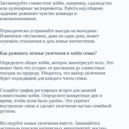
Запланируйте совместное хобби, например, садоводство
или кулинарные эксперименты. Работа над общими
задачами развивает чувство команды и
взаимопонимание.
Периодически устраивайте выезды на выходные.
Изменение обстановки, даже на один день, может
освежить отношения и дать новые впечатления.
Как развивать личные увлечения и хобби семьи?
Определите общее хобби, которое заинтересует всех. Это
может быть что угодно: от рисования до совместных
поездок на природу. Убедитесь, что выбор увлечения
будет подходящим для каждого члена семьи.
Создайте график регулярных встреч для занятий
совместными хобби. Определите конкретные дни и
время, чтобы всем было удобно. Это укрепит
внутренние связи и сделает увлечения частью семейной
рутины.
Исследуйте новые увлечения вместе. Занимайтесь
активным поиском интересных мероприятий: мастер-