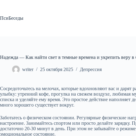
Перейти
к
сути
ПсиБеседы
Надежда — Как найти свет в темные времена и укрепить веру в
writer
25 октября 2025
Депрессия
Сосредоточьтесь на мелочах, которые вдохновляют вас и дарят 
улыбку: утренний кофе, прогулка на свежем воздухе, любимая м
списка и уделяйте ему время. Это простое действие наполняет
много хорошего существует вокруг.
Заботьтесь о физическом состоянии. Регулярные физические наг
настроение. Занимайтесь спортом или просто делайте зарядку. 
достаточно 20-30 минут в день. При этом не забывайте о режиме
эмоциональное состояние.