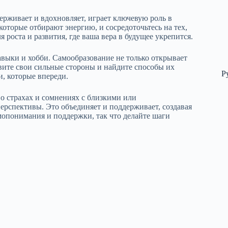
рживает и вдохновляет, играет ключевую роль в
торые отбирают энергию, и сосредоточьтесь на тех,
 роста и развития, где ваша вера в будущее укрепится.
авыки и хобби. Самообразование не только открывает
вите свои сильные стороны и найдите способы их
Р
, которые впереди.
о страхах и сомнениях с близкими или
ерспективы. Это объединяет и поддерживает, создавая
мопонимания и поддержки, так что делайте шаги