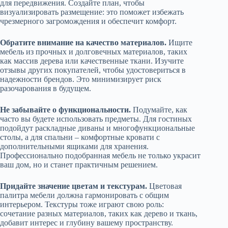
для передвижения. Создайте план, чтобы
визуализировать размещение: это поможет избежать
чрезмерного загромождения и обеспечит комфорт.
Обратите внимание на качество материалов.
Ищите
мебель из прочных и долговечных материалов, таких
как массив дерева или качественные ткани. Изучите
отзывы других покупателей, чтобы удостовериться в
надежности брендов. Это минимизирует риск
разочарования в будущем.
Не забывайте о функциональности.
Подумайте, как
часто вы будете использовать предметы. Для гостиных
подойдут раскладные диваны и многофункциональные
столы, а для спальни – комфортные кровати с
дополнительными ящиками для хранения.
Профессионально подобранная мебель не только украсит
ваш дом, но и станет практичным решением.
Придайте значение цветам и текстурам.
Цветовая
палитра мебели должна гармонировать с общим
интерьером. Текстуры тоже играют свою роль:
сочетание разных материалов, таких как дерево и ткань,
добавит интерес и глубину вашему пространству.