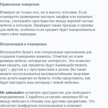
Правильные измерения
Измерьте не только пол, но и высоту потолков. Если
планируете размещение высоких шкафов или книжных
полок, учитывайте пространство между верхней частью
мебели и потолком. Проверьте также проходы и проемы
для мебели, особенно если предмет будет transportиваться
через узкие коридоры.
Визуализация и планировка
Используйте бумагу или специальные приложения для
создания планировки комнаты. Отметьте на плане
размеры мебели, которая вас интересует. Это позволит
вам увидеть, как предметы будут взаимодействовать
друг с другом и с пространством в целом. Вы также
можете воспользоваться маломасштабными моделями
или делать вырезки из бумаги, чтобы представить, как
будет выглядеть ваш интерьер с новой мебелью.
Не забывайте
оставлять пространство для свободного
передвижения. Старайтесь оставлять минимум 60 см
между мебелью и стенами или другими предметами. Это
обеспечит комфортное использование и поможет