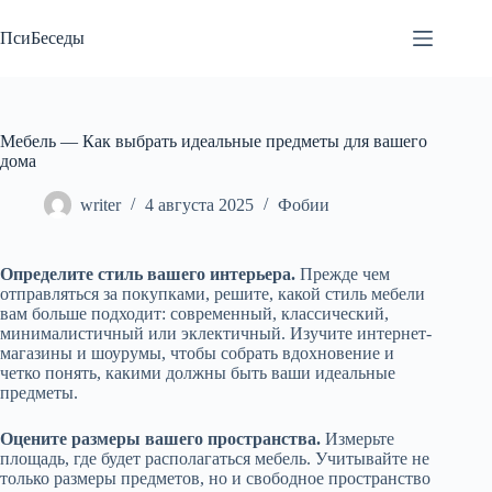
Перейти
к
ПсиБеседы
сути
Мебель — Как выбрать идеальные предметы для вашего
дома
writer
4 августа 2025
Фобии
Определите стиль вашего интерьера.
Прежде чем
отправляться за покупками, решите, какой стиль мебели
вам больше подходит: современный, классический,
минималистичный или эклектичный. Изучите интернет-
магазины и шоурумы, чтобы собрать вдохновение и
четко понять, какими должны быть ваши идеальные
предметы.
Оцените размеры вашего пространства.
Измерьте
площадь, где будет располагаться мебель. Учитывайте не
только размеры предметов, но и свободное пространство