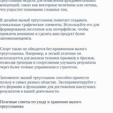
треугольные модели для объяснения фундаментальных
концепций, таких как векторные величины или оптика,
что упростит понимание сложных тем.
В дизайне малый треугольник помогает создавать
уникальные графические элементы. Используйте его для
формирования логотипов или интерфейсов, чтобы
привлечь внимание и сделать ваш продукт более
запоминающимся.
Спорт также не обходится без применения малого
треугольника. Например, в легкой атлетике он
используется для анализа техники прыжков и бросков,
позволяя тренерам и спортсменам улучшать результаты
через более точные упражнения и стратегии.
Запомните: малый треугольник способен принести
пользу в самых разных областях. Экспериментируйте с
его формами и функциями для достижения наилучших
результатов в вашей деятельности.
Полезные советы по уходу и хранению малого
треугольника