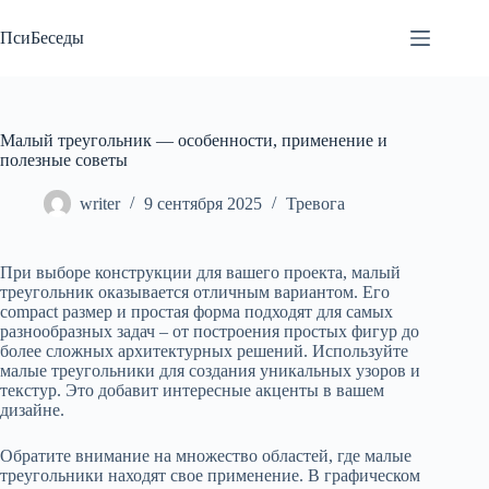
Перейти
к
ПсиБеседы
сути
Малый треугольник — особенности, применение и
полезные советы
writer
9 сентября 2025
Тревога
При выборе конструкции для вашего проекта, малый
треугольник оказывается отличным вариантом. Его
compact размер и простая форма подходят для самых
разнообразных задач – от построения простых фигур до
более сложных архитектурных решений. Используйте
малые треугольники для создания уникальных узоров и
текстур. Это добавит интересные акценты в вашем
дизайне.
Обратите внимание на множество областей, где малые
треугольники находят свое применение. В графическом