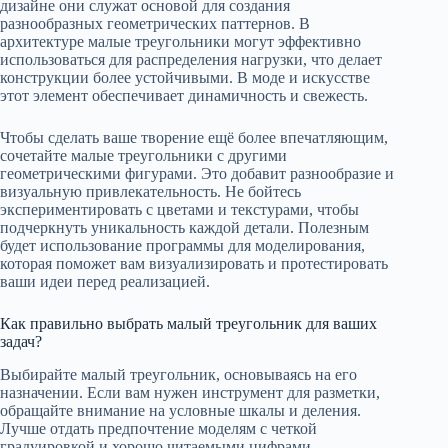
дизайне они служат основой для создания
разнообразных геометрических паттернов. В
архитектуре малые треугольники могут эффективно
использоваться для распределения нагрузки, что делает
конструкции более устойчивыми. В моде и искусстве
этот элемент обеспечивает динамичность и свежесть.
Чтобы сделать ваше творение ещё более впечатляющим,
сочетайте малые треугольники с другими
геометрическими фигурами. Это добавит разнообразие и
визуальную привлекательность. Не бойтесь
экспериментировать с цветами и текстурами, чтобы
подчеркнуть уникальность каждой детали. Полезным
будет использование программы для моделирования,
которая поможет вам визуализировать и протестировать
ваши идеи перед реализацией.
Как правильно выбрать малый треугольник для ваших
задач?
Выбирайте малый треугольник, основываясь на его
назначении. Если вам нужен инструмент для разметки,
обращайте внимание на условные шкалы и деления.
Лучше отдать предпочтение моделям с четкой
градуировкой и хорошо читаемыми цифрами.