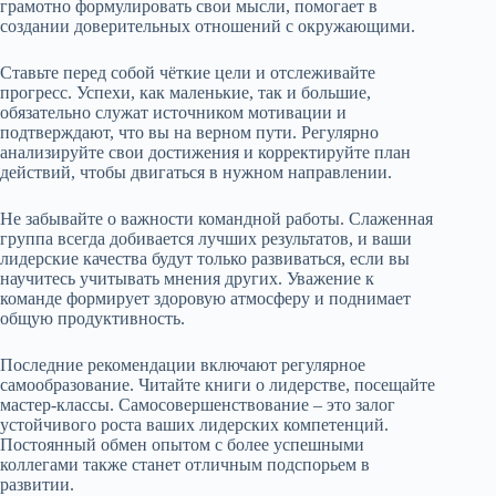
грамотно формулировать свои мысли, помогает в
создании доверительных отношений с окружающими.
Ставьте перед собой чёткие цели и отслеживайте
прогресс. Успехи, как маленькие, так и большие,
обязательно служат источником мотивации и
подтверждают, что вы на верном пути. Регулярно
анализируйте свои достижения и корректируйте план
действий, чтобы двигаться в нужном направлении.
Не забывайте о важности командной работы. Слаженная
группа всегда добивается лучших результатов, и ваши
лидерские качества будут только развиваться, если вы
научитесь учитывать мнения других. Уважение к
команде формирует здоровую атмосферу и поднимает
общую продуктивность.
Последние рекомендации включают регулярное
самообразование. Читайте книги о лидерстве, посещайте
мастер-классы. Самосовершенствование – это залог
устойчивого роста ваших лидерских компетенций.
Постоянный обмен опытом с более успешными
коллегами также станет отличным подспорьем в
развитии.