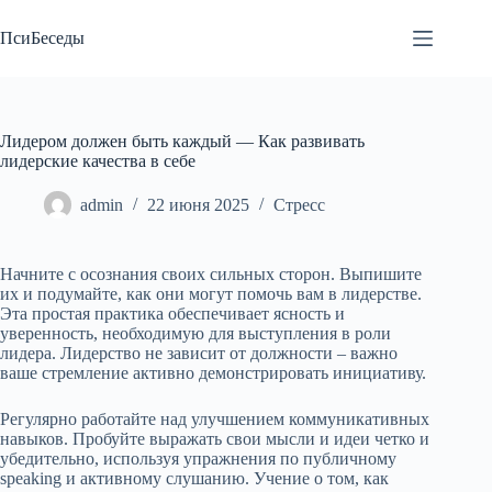
Перейти
к
ПсиБеседы
сути
Лидером должен быть каждый — Как развивать
лидерские качества в себе
admin
22 июня 2025
Стресс
Начните с осознания своих сильных сторон. Выпишите
их и подумайте, как они могут помочь вам в лидерстве.
Эта простая практика обеспечивает ясность и
уверенность, необходимую для выступления в роли
лидера. Лидерство не зависит от должности – важно
ваше стремление активно демонстрировать инициативу.
Регулярно работайте над улучшением коммуникативных
навыков. Пробуйте выражать свои мысли и идеи четко и
убедительно, используя упражнения по публичному
speaking и активному слушанию. Учение о том, как