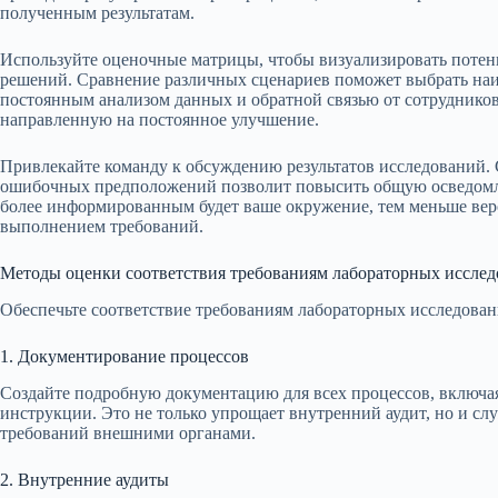
полученным результатам.
Используйте оценочные матрицы, чтобы визуализировать потен
решений. Сравнение различных сценариев поможет выбрать наи
постоянным анализом данных и обратной связью от сотрудников
направленную на постоянное улучшение.
Привлекайте команду к обсуждению результатов исследований. 
ошибочных предположений позволит повысить общую осведомле
более информированным будет ваше окружение, тем меньше вер
выполнением требований.
Методы оценки соответствия требованиям лабораторных иссле
Обеспечьте соответствие требованиям лабораторных исследова
1. Документирование процессов
Создайте подробную документацию для всех процессов, включа
инструкции. Это не только упрощает внутренний аудит, но и с
требований внешними органами.
2. Внутренние аудиты