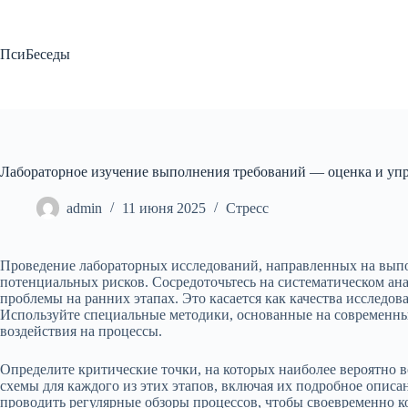
Перейти
к
сути
ПсиБеседы
Лабораторное изучение выполнения требований — оценка и уп
admin
11 июня 2025
Стресс
Проведение лабораторных исследований, направленных на выпол
потенциальных рисков. Сосредоточьтесь на систематическом а
проблемы на ранних этапах. Это касается как качества исследов
Используйте специальные методики, основанные на современн
воздействия на процессы.
Определите критические точки, на которых наиболее вероятно 
схемы для каждого из этих этапов, включая их подробное опис
проводить регулярные обзоры процессов, чтобы своевременно к