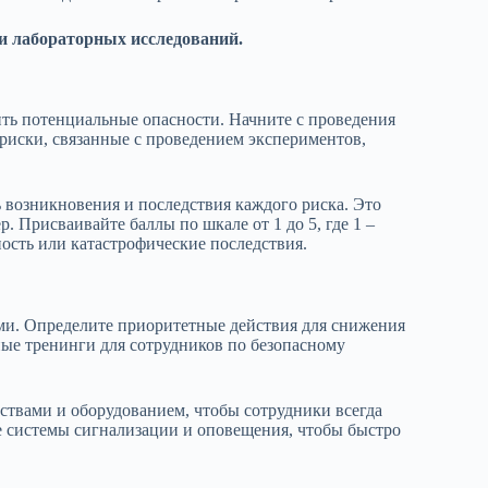
и лабораторных исследований.
ить потенциальные опасности. Начните с проведения
риски, связанные с проведением экспериментов,
 возникновения и последствия каждого риска. Это
. Присваивайте баллы по шкале от 1 до 5, где 1 –
ность или катастрофические последствия.
ими. Определите приоритетные действия для снижения
ные тренинги для сотрудников по безопасному
ствами и оборудованием, чтобы сотрудники всегда
е системы сигнализации и оповещения, чтобы быстро