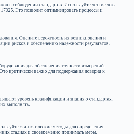
ков в соблюдении стандартов. Используйте четкие чек-
 17025. Это позволит оптимизировать процессы и
дования. Оцените вероятность их возникновения и
зации рисков и обеспечению надежности результатов.
борудования для обеспечения точности измерений.
 Это критически важно для поддержания доверия к
вышают уровень квалификации и знания о стандартах.
 их выполнять.
пользуйте статистические методы для определения
нних стадиях и своевременно принимать меры.