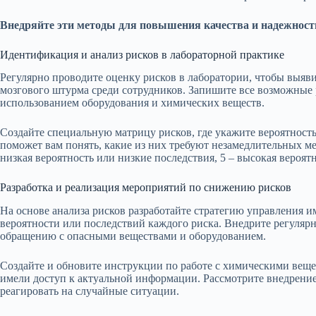
Внедряйте эти методы для повышения качества и надежност
Идентификация и анализ рисков в лабораторной практике
Регулярно проводите оценку рисков в лаборатории, чтобы выяв
мозгового штурма среди сотрудников. Запишите все возможные 
использованием оборудования и химических веществ.
Создайте специальную матрицу рисков, где укажите вероятность
поможет вам понять, какие из них требуют незамедлительных мер
низкая вероятность или низкие последствия, 5 – высокая вероят
Разработка и реализация мероприятий по снижению рисков
На основе анализа рисков разработайте стратегию управления 
вероятности или последствий каждого риска. Внедрите регуляр
обращению с опасными веществами и оборудованием.
Создайте и обновите инструкции по работе с химическими веще
имели доступ к актуальной информации. Рассмотрите внедрени
реагировать на случайные ситуации.