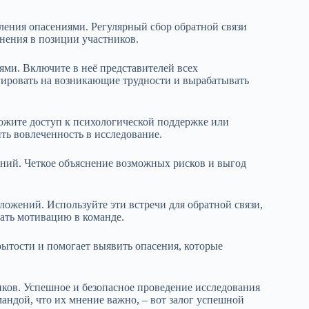
ения опасениями. Регулярный сбор обратной связи
нения в позиции участников.
ями. Включите в неё представителей всех
гировать на возникающие трудности и вырабатывать
ожите доступ к психологической поддержке или
ть вовлеченность в исследование.
аний. Четкое объяснение возможных рисков и выгод
ложений. Используйте эти встречи для обратной связи,
ать мотивацию в команде.
ытости и помогает выявить опасения, которые
иков. Успешное и безопасное проведение исследования
мандой, что их мнение важно, – вот залог успешной