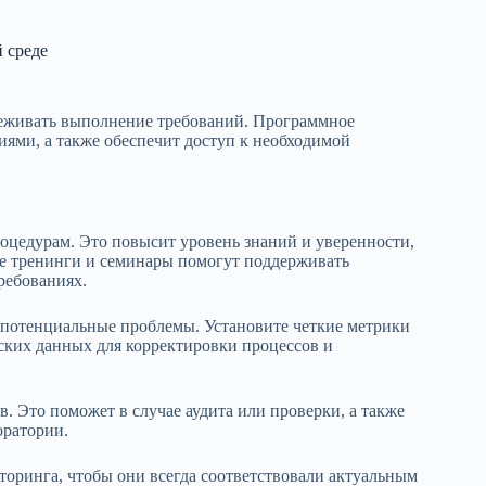
 среде
леживать выполнение требований. Программное
иями, а также обеспечит доступ к необходимой
роцедурам. Это повысит уровень знаний и уверенности,
ие тренинги и семинары помогут поддерживать
ребованиях.
потенциальные проблемы. Установите четкие метрики
ских данных для корректировки процессов и
ов. Это поможет в случае аудита или проверки, а также
оратории.
оринга, чтобы они всегда соответствовали актуальным