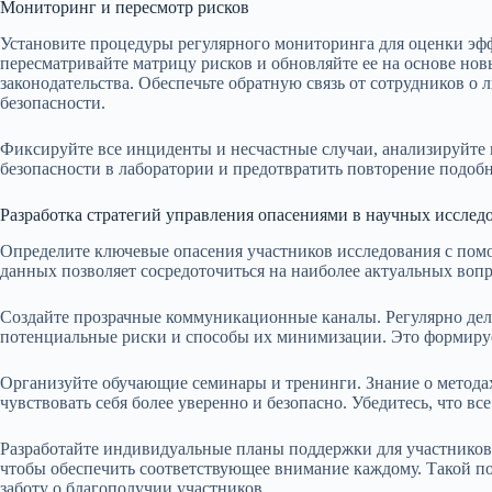
Мониторинг и пересмотр рисков
Установите процедуры регулярного мониторинга для оценки эф
пересматривайте матрицу рисков и обновляйте ее на основе но
законодательства. Обеспечьте обратную связь от сотрудников 
безопасности.
Фиксируйте все инциденты и несчастные случаи, анализируйте
безопасности в лаборатории и предотвратить повторение подоб
Разработка стратегий управления опасениями в научных исслед
Определите ключевые опасения участников исследования с пом
данных позволяет сосредоточиться на наиболее актуальных вопр
Создайте прозрачные коммуникационные каналы. Регулярно дел
потенциальные риски и способы их минимизации. Это формируе
Организуйте обучающие семинары и тренинги. Знание о метода
чувствовать себя более уверенно и безопасно. Убедитесь, что в
Разработайте индивидуальные планы поддержки для участников.
чтобы обеспечить соответствующее внимание каждому. Такой по
заботу о благополучии участников.