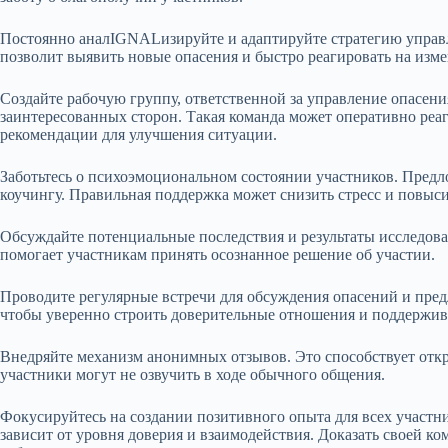
Постоянно аналIGNALизируйте и адаптируйте стратегию управл
позволит выявить новые опасения и быстро реагировать на изме
Создайте рабочую группу, ответственной за управление опасени
заинтересованных сторон. Такая команда может оперативно реа
рекомендации для улучшения ситуации.
Заботьтесь о психоэмоциональном состоянии участников. Предл
коучингу. Правильная поддержка может снизить стресс и повыси
Обсуждайте потенциальные последствия и результаты исследов
помогает участникам принять осознанное решение об участии.
Проводите регулярные встречи для обсуждения опасений и пред
чтобы уверенно строить доверительные отношения и поддержив
Внедряйте механизм анонимных отзывов. Это способствует откр
участники могут не озвучить в ходе обычного общения.
Фокусируйтесь на создании позитивного опыта для всех участн
зависит от уровня доверия и взаимодействия. Доказать своей ко