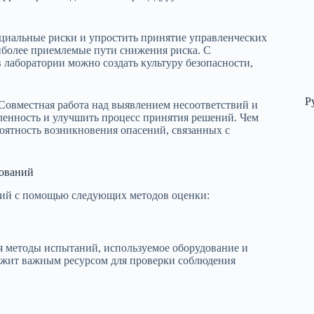
циальные риски и упростить принятие управленческих
более приемлемые пути снижения риска. С
 лаборатории можно создать культуру безопасности,
Р
Совместная работа над выявлением несоответствий и
нность и улучшить процесс принятия решений. Чем
оятность возникновения опасений, связанных с
дований
ний с помощью следующих методов оценки:
я методы испытаний, используемое оборудование и
лужит важным ресурсом для проверки соблюдения