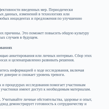
фективности введенных мер. Периодически
вых данных, изменений в технологиях или
о любых инцидентах и предложения по улучшению
 их причины. Это поможет повысить общую культуру
ных случаев в будущем.
ованиях
ощью анкетирования или личных интервью. Сбор этих
осах и целенаправленно развивать решения.
итесь информацией о ходе исследования, включая
т доверие и снижает уровень тревоги.
х и процедурах исследования помогает участникам
се участники имеют доступ к необходимым материалам.
 Учитывайте личные обстоятельства, здоровье и опыт,
дход демонстрирует готовность к сотрудничеству и