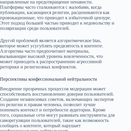
направленные на предотвращение ненависти.
Платформы часто сталкиваются с жалобами, когда
публикации, касающиеся религии, расцениваются как
провокационные, что приводит к избыточной цензуре.
Этот подход большей частью приводит к недовольству и
поляризации среди пользователей.
Другой проблемой является алгоритмическое bias,
которое может усугублять предвзятость в контенте.
Алгоритмы часто предпочитают материалы,
вызывающие высокий уровень вовлеченности, что
может приводить к распространению агрессивной
риторики и религиозных конфликтов.
Перспективы конфессиональной нейтральности
Внедрение прозрачных процессов модерации может
способствовать восстановлению доверия пользователей.
Создание независимых советов, включающих экспертов
по религии и правам человека, позволит лучше
понимать контекст и потребности аудитории. Кроме
того, социальные сети могут развивать инструменты для
саморегуляции пользователей, такие как возможность
сообщать о контенте, который нарушает
конфессиональную нейтральность.