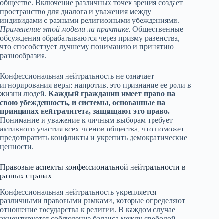
обществе. Включение различных точек зрения создает
пространство для диалога и уважения между
индивидами с разными религиозными убеждениями.
Применение этой модели на практике.
Общественные
обсуждения обрабатываются через призму равенства,
что способствует лучшему пониманию и принятию
разнообразия.
Конфессиональная нейтральность не означает
игнорирования веры; напротив, это признание ее роли в
жизни людей.
Каждый гражданин имеет право на
свою убежденность, и системы, основанные на
принципах нейтралитета, защищают это право.
Понимание и уважение к личным выборам требует
активного участия всех членов общества, что поможет
предотвратить конфликты и укрепить демократические
ценности.
Правовые аспекты конфессиональной нейтральности в
разных странах
Конфессиональная нейтральность укрепляется
различными правовыми рамками, которые определяют
отношение государства к религии. В каждом случае
акцентируется соблюдение баланса между свободой