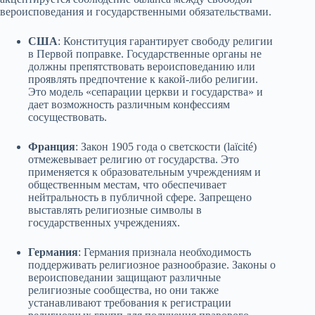
вероисповедания и государственными обязательствами.
США
: Конституция гарантирует свободу религии
в Первой поправке. Государственные органы не
должны препятствовать вероисповеданию или
проявлять предпочтение к какой-либо религии.
Это модель «сепарации церкви и государства» и
дает возможность различным конфессиям
сосуществовать.
Франция
: Закон 1905 года о светскости (laïcité)
отмежевывает религию от государства. Это
применяется к образовательным учреждениям и
общественным местам, что обеспечивает
нейтральность в публичной сфере. Запрещено
выставлять религиозные символы в
государственных учреждениях.
Германия
: Германия признала необходимость
поддерживать религиозное разнообразие. Законы о
вероисповедании защищают различные
религиозные сообщества, но они также
устанавливают требования к регистрации