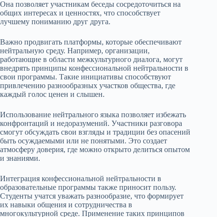
Она позволяет участникам беседы сосредоточиться на
общих интересах и ценностях, что способствует
лучшему пониманию друг друга.
Важно продвигать платформы, которые обеспечивают
нейтральную среду. Например, организации,
работающие в области межкультурного диалога, могут
внедрять принципы конфессиональной нейтральности в
свои программы. Такие инициативы способствуют
привлечению разнообразных участков общества, где
каждый голос ценен и слышен.
Использование нейтрального языка позволяет избежать
конфронтаций и недоразумений. Участники разговора
смогут обсуждать свои взгляды и традиции без опасений
быть осуждаемыми или не понятыми. Это создает
атмосферу доверия, где можно открыто делиться опытом
и знаниями.
Интеграция конфессиональной нейтральности в
образовательные программы также приносит пользу.
Студенты учатся уважать разнообразие, что формирует
их навыки общения и сотрудничества в
многокультурной среде. Применение таких принципов