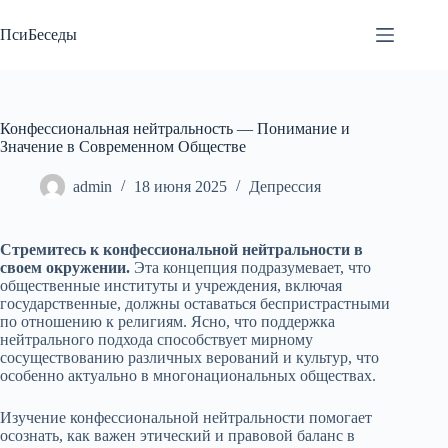
Перейти
к
ПсиБеседы
сути
Конфессиональная нейтральность — Понимание и
Значение в Современном Обществе
admin
18 июня 2025
Депрессия
Стремитесь к конфессиональной нейтральности в
своем окружении.
Эта концепция подразумевает, что
общественные институты и учреждения, включая
государственные, должны оставаться беспристрастными
по отношению к религиям. Ясно, что поддержка
нейтрального подхода способствует мирному
сосуществованию различных верований и культур, что
особенно актуально в многонациональных обществах.
Изучение конфессиональной нейтральности помогает
осознать, как важен этический и правовой баланс в