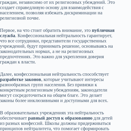
граждан, независимо от их религиозных убеждений. Это
создает справедливую основу для взаимодействия с
населением, позволяя избежать дискриминации на
религиозной почве.
Первое, на что стоит обратить внимание, это
публичная
служба
. Конфессиональная нейтральность гарантирует,
что все сотрудники, представители государственных
учреждений, будут принимать решение, основываясь на
законодательных нормах, а не на религиозных
предпочтениях. Это важно для укрепления доверия
граждан к власти.
Далее, конфессиональная нейтральность способствует
разработке законов
, которые учитывают интересы
разнообразных групп населения. Без привязки к
конкретным религиозным убеждениям, законодатели
могут сосредоточиться на общем благе. Это делает
законы более инклюзивными и доступными для всех.
В образовательных учреждениях эта нейтральность
обеспечивает
равный доступ к образованию
для детей
из разных конфессий. Школы должны придерживаться
принципов нейтралитета, что помогает сформировать