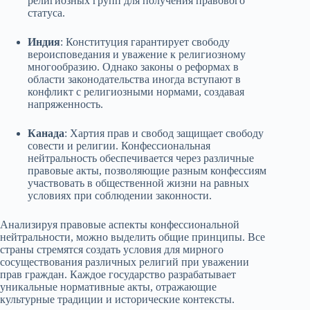
религиозных групп для получения правового
статуса.
Индия
: Конституция гарантирует свободу
вероисповедания и уважение к религиозному
многообразию. Однако законы о реформах в
области законодательства иногда вступают в
конфликт с религиозными нормами, создавая
напряженность.
Канада
: Хартия прав и свобод защищает свободу
совести и религии. Конфессиональная
нейтральность обеспечивается через различные
правовые акты, позволяющие разным конфессиям
участвовать в общественной жизни на равных
условиях при соблюдении законности.
Анализируя правовые аспекты конфессиональной
нейтральности, можно выделить общие принципы. Все
страны стремятся создать условия для мирного
сосуществования различных религий при уважении
прав граждан. Каждое государство разрабатывает
уникальные нормативные акты, отражающие
культурные традиции и исторические контексты.