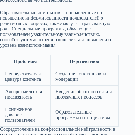
Образовательные инициативы, направленные на
повышение информированности пользователей о
религиозных вопросах, также могут сыграть важную
роль. Специальные программы, обучающие
пользователей уважительному взаимодействию,
способствуют уменьшению конфликта и повышению
уровень взаимопонимания.
Проблемы
Перспективы
Непредсказуемая
Создание четких правил
цензура контента
модерации
Алгоритмическая
Введение обратной связи и
предвзятость
прозрачных процессов
Пониженное
Образовательные
доверие
программы и инициативы
пользователей
Сосредоточение на конфессиональной нейтральности в
социальных сетях не только способствует гармонии