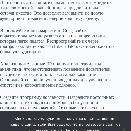
Партнёрствуйте с влиятельными личностями. Найдите
лидеров мнений в вашей нише и предложите им
сотрудничество. Это позволит вам выйти на новую
аудиторию и повысить доверие к вашему бренду.
Используйте видео-маркетинг. Создавайте
образовательные или развлекательные видеоролики,
которые легко делятся. Распространяйте их через
платформы, такие как YouTube и TikTok, чтобы охватить
большую аудиторию.
Анализируйте данные. Используйте инструменты
аналитики, чтобы отслеживать поведение посетителей
на сайте и эффективность рекламных кампаний.
Основывайтесь на полученных данных для улучшения
стратегий и корректировки подходов.
Создайте программу лояльности. Наградите постоянных
клиентов за их покупки с помощью бонусов или
специальных предложений. Это поможет не только
удержать существующих клиентов, но и привлечь новых
через «сарафанное радио».
Мы используем куки для наилучшего представления
нашего сайта. Если Вы продолжите использовать сайт, мы
будем считать что Вас это устраивает.