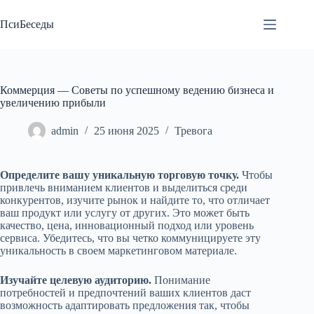
Перейти
к
ПсиБеседы
сути
Коммерция — Советы по успешному ведению бизнеса и
увеличению прибыли
admin
25 июня 2025
Тревога
Определите вашу уникальную торговую точку.
Чтобы
привлечь вниманием клиентов и выделиться среди
конкурентов, изучите рынок и найдите то, что отличает
ваш продукт или услугу от других. Это может быть
качество, цена, инновационный подход или уровень
сервиса. Убедитесь, что вы четко коммуницируете эту
уникальность в своем маркетинговом материале.
Изучайте целевую аудиторию.
Понимание
потребностей и предпочтений ваших клиентов даст
возможность адаптировать предложения так, чтобы