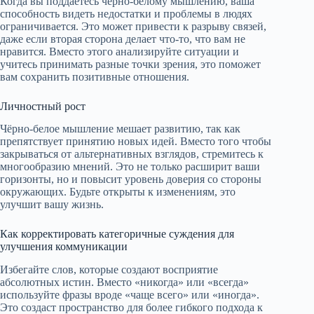
Когда вы поддаётесь черно-белому мышлению, ваша
способность видеть недостатки и проблемы в людях
ограничивается. Это может привести к разрыву связей,
даже если вторая сторона делает что-то, что вам не
нравится. Вместо этого анализируйте ситуации и
учитесь принимать разные точки зрения, это поможет
вам сохранить позитивные отношения.
Личностный рост
Чёрно-белое мышление мешает развитию, так как
препятствует принятию новых идей. Вместо того чтобы
закрываться от альтернативных взглядов, стремитесь к
многообразию мнений. Это не только расширит ваши
горизонты, но и повысит уровень доверия со стороны
окружающих. Будьте открыты к изменениям, это
улучшит вашу жизнь.
Как корректировать категоричные суждения для
улучшения коммуникации
Избегайте слов, которые создают восприятие
абсолютных истин. Вместо «никогда» или «всегда»
используйте фразы вроде «чаще всего» или «иногда».
Это создаст пространство для более гибкого подхода к