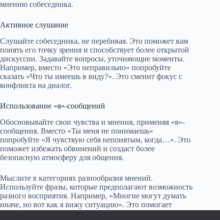
мнению собеседника.
Активное слушание
Слушайте собеседника, не перебивая. Это поможет вам
понять его точку зрения и способствует более открытой
дискуссии. Задавайте вопросы, уточняющие моменты.
Например, вместо «Это неправильно» попробуйте
сказать «Что ты имеешь в виду?». Это сменит фокус с
конфликта на диалог.
Использование «я»-сообщений
Обосновывайте свои чувства и мнения, применяя «я»-
сообщения. Вместо «Ты меня не понимаешь»
попробуйте «Я чувствую себя непонятым, когда…». Это
поможет избежать обвинений и создаст более
безопасную атмосферу для общения.
Мыслите в категориях разнообразия мнений.
Используйте фразы, которые предполагают возможность
разного восприятия. Например, «Многие могут думать
иначе, но вот как я вижу ситуацию». Это помогает
избежать конфликтов и открывает пространство для