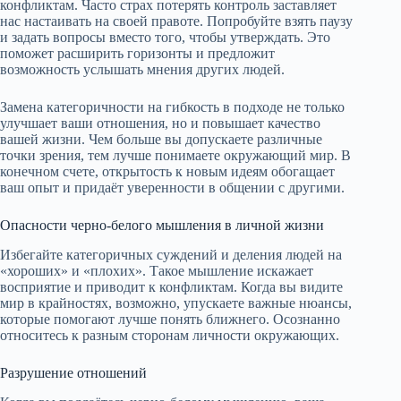
конфликтам. Часто страх потерять контроль заставляет
нас настаивать на своей правоте. Попробуйте взять паузу
и задать вопросы вместо того, чтобы утверждать. Это
поможет расширить горизонты и предложит
возможность услышать мнения других людей.
Замена категоричности на гибкость в подходе не только
улучшает ваши отношения, но и повышает качество
вашей жизни. Чем больше вы допускаете различные
точки зрения, тем лучше понимаете окружающий мир. В
конечном счете, открытость к новым идеям обогащает
ваш опыт и придаёт уверенности в общении с другими.
Опасности черно-белого мышления в личной жизни
Избегайте категоричных суждений и деления людей на
«хороших» и «плохих». Такое мышление искажает
восприятие и приводит к конфликтам. Когда вы видите
мир в крайностях, возможно, упускаете важные нюансы,
которые помогают лучше понять ближнего. Осознанно
относитесь к разным сторонам личности окружающих.
Разрушение отношений