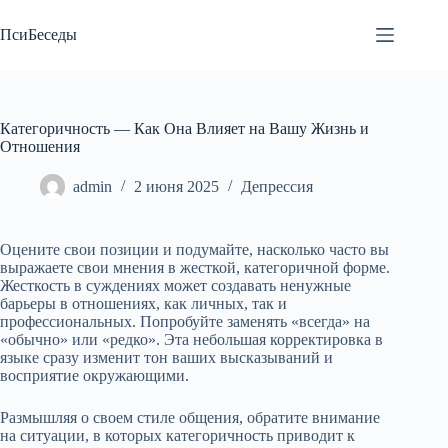
Перейти
к
ПсиБеседы
сути
Категоричность — Как Она Влияет на Вашу Жизнь и
Отношения
admin
2 июня 2025
Депрессия
Оцените свои позиции и подумайте, насколько часто вы
выражаете свои мнения в жесткой, категоричной форме.
Жесткость в суждениях может создавать ненужные
барьеры в отношениях, как личных, так и
профессиональных. Попробуйте заменять «всегда» на
«обычно» или «редко». Эта небольшая корректировка в
языке сразу изменит тон ваших высказываний и
восприятие окружающими.
Размышляя о своем стиле общения, обратите внимание
на ситуации, в которых категоричность приводит к