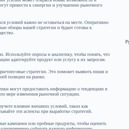
могут привести к синергии и улучшению рыночного
ся условий важно не оставаться на месте. Оперативно
ые обзоры вашей стратегии и будьте готовы к
щество.
Р
х. Используйте опросы и аналитику, чтобы понять, что
ции адаптируйте продукт или услугу к их запросам.
аркетинговые стратегии. Это поможет выявить ниши и
оей позиции на рынке.
тики могут предоставить информацию о тенденциях в
я по мере изменения рыночной ситуации.
зучите влияние внешних условий, таких как
ывайте эти аспекты при выработке стратегий.
мные кампании или пробные продукты, чтобы оценить
яя одновременно собирать важную информацию.