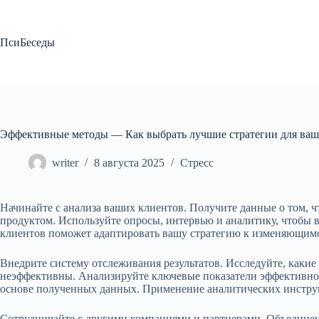
Перейти
к
сути
ПсиБеседы
Эффективные методы — Как выбрать лучшие стратегии для ваш
writer
8 августа 2025
Стресс
Начинайте с анализа ваших клиентов. Получите данные о том, 
продуктом. Используйте опросы, интервью и аналитику, чтобы
клиентов поможет адаптировать вашу стратегию к изменяющим
Внедрите систему отслеживания результатов. Исследуйте, какие
неэффективны. Анализируйте ключевые показатели эффективност
основе полученных данных. Применение аналитических инструм
Сотрудничайте с другими компаниями и партнерами. Объедине