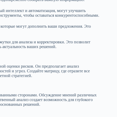
ый интеллект и автоматизация, могут улучшить
инструменты, чтобы оставаться конкурентоспособными.
 которые могут дополнить ваши предложения. Это
жутки для анализа и корректировки. Это позволит
ь актуальность ваших решений.
ой оценки рисков. Он предполагает анализ
тей и угроз. Создайте матрицу, где отразите все
етной стратегией.
сованными сторонами. Обсуждение мнений различных
венный анализ создает возможность для глубокого
обоснованных решений.