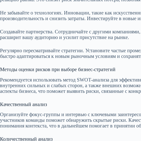
Не забывайте о технологиях. Инновации, такие как искусственн
производительность и снизить затраты. Инвестируйте в новые 
Создавайте партнерства. Сотрудничайте с другими компаниями,
расширит вашу аудиторию и усилит присутствие на рынке.
Регулярно пересматривайте стратегии. Установите частые проме
быстро адаптироваться к новым рыночным условиям и сохранят
Методы оценки рисков при выборе бизнес-стратегий
Рекомендуется использовать метод SWOT-анализа для эффективн
внутренних сильных и слабых сторон, а также внешних возможнос
аспекты бизнеса, что поможет выявить риски, связанные с конкр
Качественный анализ
Организуйте фокус-группы и интервью с ключевыми заинтере
участников команды поможет обнаружить скрытые риски. Качест
понимания контекста, что в дальнейшем помогает в принятии 
Количественный анализ